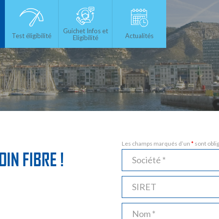
Guichet Infos et
Test éligibilité
Actualités
Eligibilité
Les champs marqués d’un
*
sont obli
IN FIBRE !