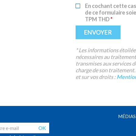
En cochant cette cas
de ce formulaire soie
TPM THD
*
* Les informations étoilées
nécessaires au traitement
transmises aux services d
charge de son traitement.
et sur vos droits :
Mention
MÉDIAS