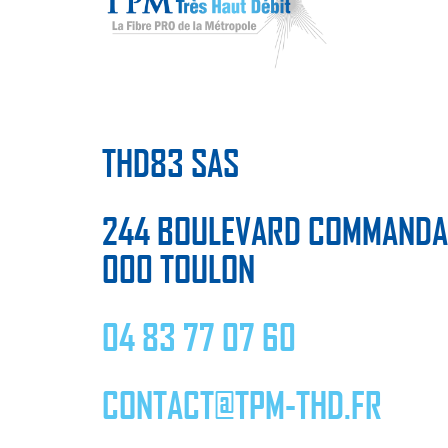
THD83 SAS
244 BOULEVARD COMMANDA
000 TOULON
04 83 77 07 60
CONTACT@TPM-THD.FR