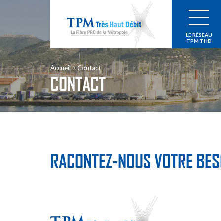
LE RÉSEAU
TPM THD
Accueil
Contact
CONTACT
RACONTEZ-NOUS VOTRE BES