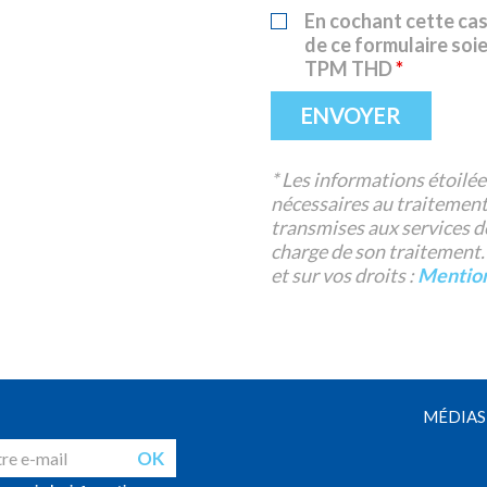
En cochant cette cas
de ce formulaire soie
TPM THD
*
* Les informations étoilées
nécessaires au traitement
transmises aux services d
charge de son traitement.
et sur vos droits :
Mention
MÉDIAS