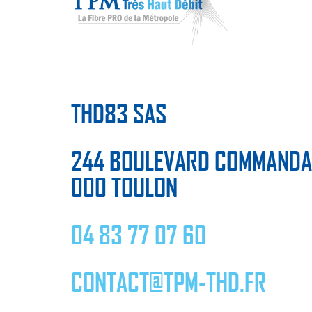
THD83 SAS
244 BOULEVARD COMMANDA
000 TOULON
04 83 77 07 60
CONTACT@TPM-THD.FR