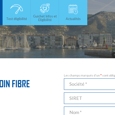
Guichet Infos et
Test éligibilité
Actualités
Eligibilité
Les champs marqués d’un
*
sont obli
OIN FIBRE