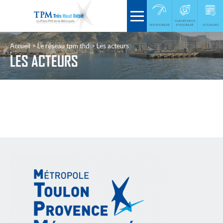
GUICHET INFOS
TEST ÉLIGIBILITÉ
ET ELIGIBILITÉ
ACTUALITÉS
Accueil
Le réseau tpm thd
Les acteurs
LES ACTEURS