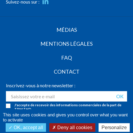
Suivez-nous sur :
MÉDIAS
MENTIONS LÉGALES
FAQ
CONTACT
Inscrivez-vous à notre newsletter :
J'accepte de recevoir des informations commerciales de la part de
TPM THD
This site uses cookies and gives you control over what you want
to activate
Copyright © 2018 . Tous droits réservés.
OK, accept all
Deny all cookies
Personalize
X