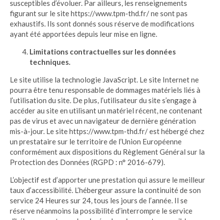
susceptibles d’évoluer. Par ailleurs, les renseignements
figurant sur le site https://www.tpm-thd.fr/ ne sont pas
exhaustifs. Ils sont donnés sous réserve de modifications
ayant été apportées depuis leur mise en ligne.
Limitations contractuelles sur les données
techniques.
Le site utilise la technologie JavaScript. Le site Internet ne
pourra être tenu responsable de dommages matériels liés à
l’utilisation du site. De plus, l’utilisateur du site s’engage à
accéder au site en utilisant un matériel récent, ne contenant
pas de virus et avec un navigateur de dernière génération
mis-à-jour. Le site https://www.tpm-thd.fr/ est hébergé chez
un prestataire sur le territoire de l’Union Européenne
conformément aux dispositions du Règlement Général sur la
Protection des Données (RGPD : n° 2016-679).
L’objectif est d’apporter une prestation qui assure le meilleur
taux d’accessibilité. L’hébergeur assure la continuité de son
service 24 Heures sur 24, tous les jours de l’année. Il se
réserve néanmoins la possibilité d’interrompre le service