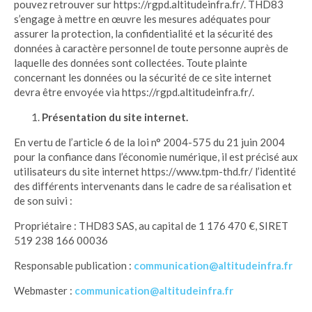
pouvez retrouver sur https://rgpd.altitudeinfra.fr/. THD83
s’engage à mettre en œuvre les mesures adéquates pour
assurer la protection, la confidentialité et la sécurité des
données à caractère personnel de toute personne auprès de
laquelle des données sont collectées. Toute plainte
concernant les données ou la sécurité de ce site internet
devra être envoyée via https://rgpd.altitudeinfra.fr/.
Présentation du site internet.
En vertu de l’article 6 de la loi n° 2004-575 du 21 juin 2004
pour la confiance dans l’économie numérique, il est précisé aux
utilisateurs du site internet https://www.tpm-thd.fr/ l’identité
des différents intervenants dans le cadre de sa réalisation et
de son suivi :
Propriétaire : THD83 SAS, au capital de 1 176 470 €, SIRET
519 238 166 00036
Responsable publication :
communication@altitudeinfra.fr
Webmaster :
communication@altitudeinfra.fr