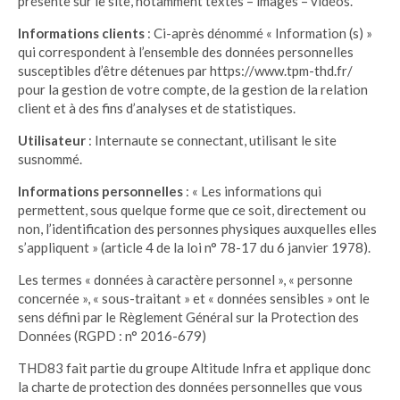
présente sur le site, notamment textes – images – vidéos.
Informations clients
: Ci-après dénommé « Information (s) »
qui correspondent à l’ensemble des données personnelles
susceptibles d’être détenues par https://www.tpm-thd.fr/
pour la gestion de votre compte, de la gestion de la relation
client et à des fins d’analyses et de statistiques.
Utilisateur
: Internaute se connectant, utilisant le site
susnommé.
Informations personnelles
: « Les informations qui
permettent, sous quelque forme que ce soit, directement ou
non, l’identification des personnes physiques auxquelles elles
s’appliquent » (article 4 de la loi n° 78-17 du 6 janvier 1978).
Les termes « données à caractère personnel », « personne
concernée », « sous-traitant » et « données sensibles » ont le
sens défini par le Règlement Général sur la Protection des
Données (RGPD : n° 2016-679)
THD83 fait partie du groupe Altitude Infra et applique donc
la charte de protection des données personnelles que vous