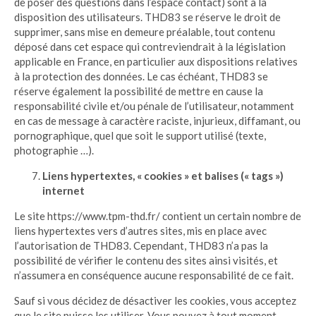
de poser des questions dans l’espace contact) sont à la
disposition des utilisateurs. THD83 se réserve le droit de
supprimer, sans mise en demeure préalable, tout contenu
déposé dans cet espace qui contreviendrait à la législation
applicable en France, en particulier aux dispositions relatives
à la protection des données. Le cas échéant, THD83 se
réserve également la possibilité de mettre en cause la
responsabilité civile et/ou pénale de l’utilisateur, notamment
en cas de message à caractère raciste, injurieux, diffamant, ou
pornographique, quel que soit le support utilisé (texte,
photographie …).
Liens hypertextes, « cookies » et balises (« tags »)
internet
Le site https://www.tpm-thd.fr/ contient un certain nombre de
liens hypertextes vers d’autres sites, mis en place avec
l’autorisation de THD83. Cependant, THD83 n’a pas la
possibilité de vérifier le contenu des sites ainsi visités, et
n’assumera en conséquence aucune responsabilité de ce fait.
Sauf si vous décidez de désactiver les cookies, vous acceptez
que le site puisse les utiliser. Vous pouvez à tout moment