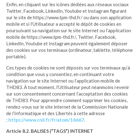
Enfin, en cliquant sur les icônes dédiées aux réseaux sociaux
Twitter, Facebook, LinkedIn, Youtube et Instagram figurant
sur le site de https://www.tpm-thd.fr/ ou dans son application
mobile et si l’Utilisateur a accepté le dépôt de cookies en
poursuivant sa navigation sur le site Internet ou l’application
mobile de https://www.tpm-thd.fr/, Twitter, Facebook,
LinkedIn, Youtube et Instagram peuvent également déposer
des cookies sur vos terminaux (ordinateur, tablette, téléphone
portable).
Ces types de cookies ne sont déposés sur vos terminaux qu’à
condition que vous y consentiez, en continuant votre
navigation sur le site Internet ou l’application mobile de
THD83. À tout moment, l’Utilisateur peut néanmoins revenir
sur son consentement concernant l’acceptation des cookies
de THD83. Pour apprendre comment supprimer les cookies,
rendez-vous sur le site internet de la Commission Nationale
de l’Informatique et des Libertés à cette adresse
:
https://www.cnil.fr/fr/atom/16667
.
Article 8.2. BALISES (“TAGS”) INTERNET