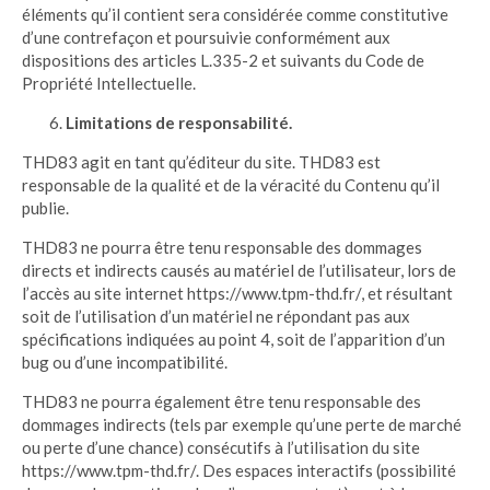
éléments qu’il contient sera considérée comme constitutive
d’une contrefaçon et poursuivie conformément aux
dispositions des articles L.335-2 et suivants du Code de
Propriété Intellectuelle.
Limitations de responsabilité.
THD83 agit en tant qu’éditeur du site. THD83 est
responsable de la qualité et de la véracité du Contenu qu’il
publie.
THD83 ne pourra être tenu responsable des dommages
directs et indirects causés au matériel de l’utilisateur, lors de
l’accès au site internet https://www.tpm-thd.fr/, et résultant
soit de l’utilisation d’un matériel ne répondant pas aux
spécifications indiquées au point 4, soit de l’apparition d’un
bug ou d’une incompatibilité.
THD83 ne pourra également être tenu responsable des
dommages indirects (tels par exemple qu’une perte de marché
ou perte d’une chance) consécutifs à l’utilisation du site
https://www.tpm-thd.fr/. Des espaces interactifs (possibilité