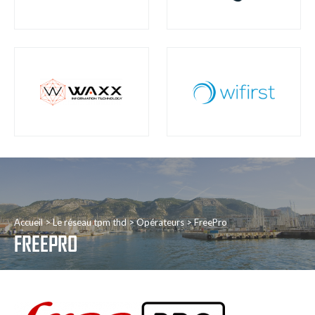
Accueil
Le réseau tpm thd
Opérateurs
FreePro
FREEPRO