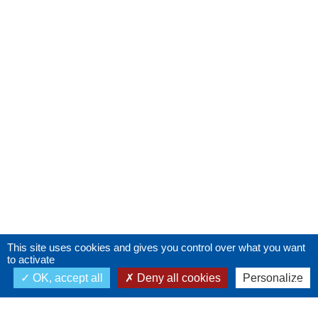
This site uses cookies and gives you control over what you want
to activate
OK, accept all
Deny all cookies
Personalize
X