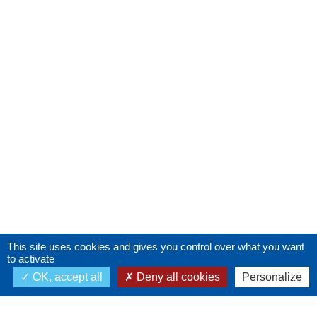
This site uses cookies and gives you control over what you want
to activate
OK, accept all
Deny all cookies
Personalize
X