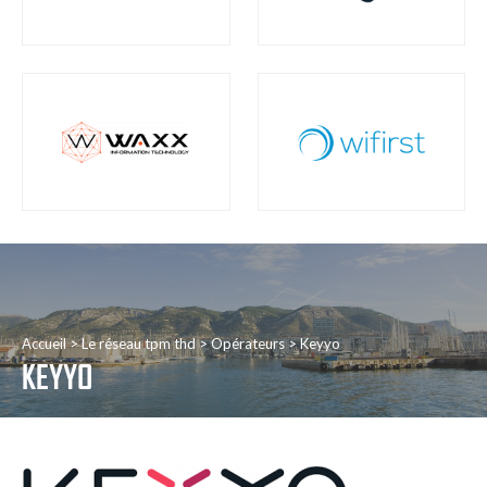
Accueil
Le réseau tpm thd
Opérateurs
Keyyo
KEYYO